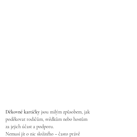
Děkovné kartičky
 jsou milým způsobem, jak 
poděkovat rodičům, svědkům nebo hostům 
za jejich účast a podporu.
Nemusí jít o nic složitého – často právě 